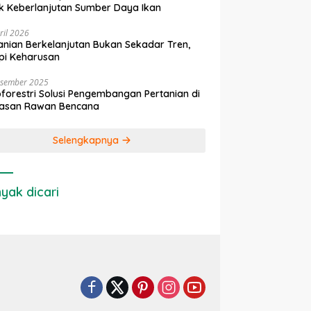
k Keberlanjutan Sumber Daya Ikan
ril 2026
anian Berkelanjutan Bukan Sekadar Tren,
pi Keharusan
esember 2025
forestri Solusi Pengembangan Pertanian di
asan Rawan Bencana
Selengkapnya
yak dicari