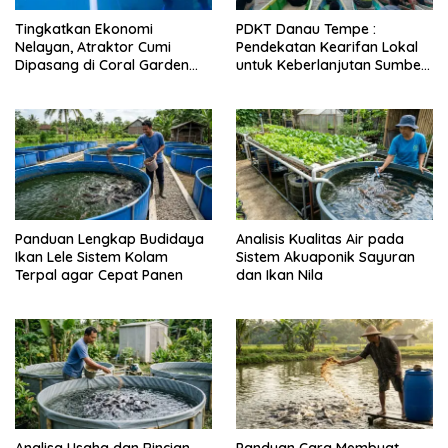
Tingkatkan Ekonomi
PDKT Danau Tempe :
Nelayan, Atraktor Cumi
Pendekatan Kearifan Lokal
Dipasang di Coral Garden
untuk Keberlanjutan Sumber
Pulau Barrang Caddi
Daya Ikan
Panduan Lengkap Budidaya
Analisis Kualitas Air pada
Ikan Lele Sistem Kolam
Sistem Akuaponik Sayuran
Terpal agar Cepat Panen
dan Ikan Nila