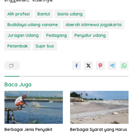
Alih profesi
Bantul
bisnis udang
Budidaya udang vaname
daerah istimewa jogjakarta
Juragan Udang
Pedagang
Penyalur udang
Petambak
Supir bus
Baca Juga
Berbagai Jenis Penyakit
Berbagai Syarat yang Harus