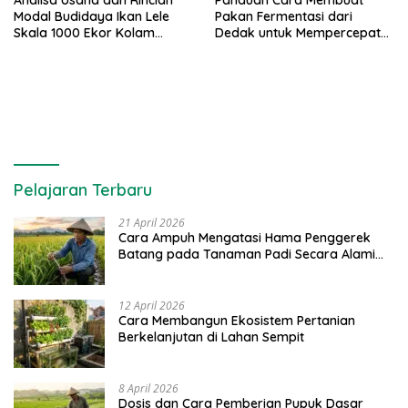
Analisa Usaha dan Rincian
Panduan Cara Membuat
Modal Budidaya Ikan Lele
Pakan Fermentasi dari
Skala 1000 Ekor Kolam
Dedak untuk Mempercepat
Terpal untuk Pemula
Panen Ikan Lele
Pelajaran Terbaru
21 April 2026
Cara Ampuh Mengatasi Hama Penggerek
Batang pada Tanaman Padi Secara Alami
dan Kimia
12 April 2026
Cara Membangun Ekosistem Pertanian
Berkelanjutan di Lahan Sempit
8 April 2026
Dosis dan Cara Pemberian Pupuk Dasar