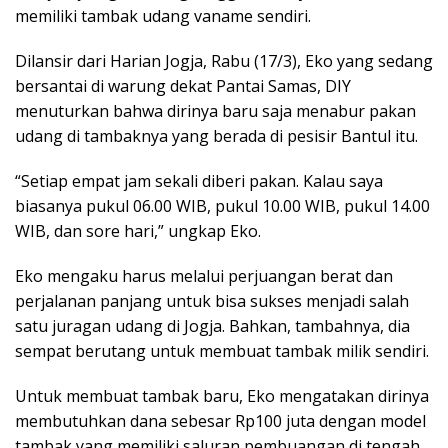
memiliki tambak udang vaname sendiri.
Dilansir dari Harian Jogja, Rabu (17/3), Eko yang sedang
bersantai di warung dekat Pantai Samas, DIY
menuturkan bahwa dirinya baru saja menabur pakan
udang di tambaknya yang berada di pesisir Bantul itu.
“Setiap empat jam sekali diberi pakan. Kalau saya
biasanya pukul 06.00 WIB, pukul 10.00 WIB, pukul 14.00
WIB, dan sore hari,” ungkap Eko.
Eko mengaku harus melalui perjuangan berat dan
perjalanan panjang untuk bisa sukses menjadi salah
satu juragan udang di Jogja. Bahkan, tambahnya, dia
sempat berutang untuk membuat tambak milik sendiri.
Untuk membuat tambak baru, Eko mengatakan dirinya
membutuhkan dana sebesar Rp100 juta dengan model
tambak yang memiliki saluran pembuangan di tengah