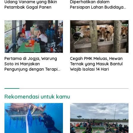
Udang Vaname yang Bikin
Diperhatikan dalam
Petambak Gagal Panen
Persiapan Lahan Budidaya
Udang Vaname
Pertama di Jogja, Warung
Cegah PMK Meluas, Hewan
Soto ini Manjakan
Ternak yang Masuk Bantul
Pengunjung dengan Terapi
Wajib Isolasi 14 Hari
Ikan
Rekomendasi untuk kamu