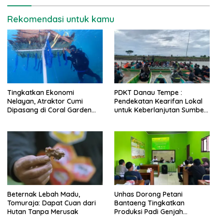
Rekomendasi untuk kamu
Tingkatkan Ekonomi
PDKT Danau Tempe :
Nelayan, Atraktor Cumi
Pendekatan Kearifan Lokal
Dipasang di Coral Garden
untuk Keberlanjutan Sumber
Pulau Barrang Caddi
Daya Ikan
Beternak Lebah Madu,
Unhas Dorong Petani
Tomuraja: Dapat Cuan dari
Bantaeng Tingkatkan
Hutan Tanpa Merusak
Produksi Padi Genjah