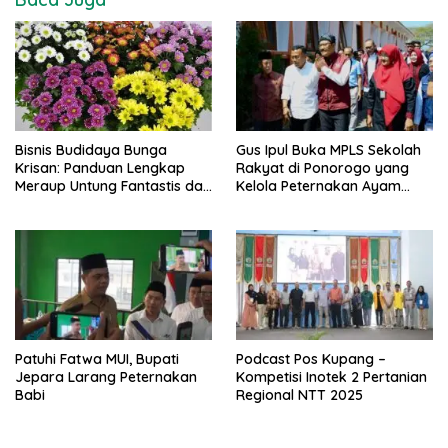
Bisnis Budidaya Bunga
Gus Ipul Buka MPLS Sekolah
Krisan: Panduan Lengkap
Rakyat di Ponorogo yang
Meraup Untung Fantastis dari
Kelola Peternakan Ayam
A-Z
Petelur
Patuhi Fatwa MUI, Bupati
Podcast Pos Kupang –
Jepara Larang Peternakan
Kompetisi Inotek 2 Pertanian
Babi
Regional NTT 2025