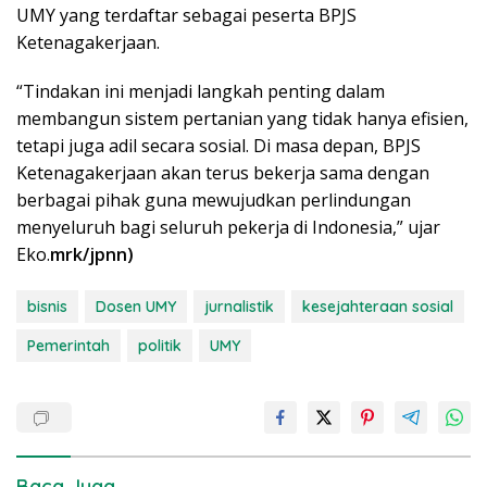
UMY yang terdaftar sebagai peserta BPJS
Ketenagakerjaan.
“Tindakan ini menjadi langkah penting dalam
membangun sistem pertanian yang tidak hanya efisien,
tetapi juga adil secara sosial. Di masa depan, BPJS
Ketenagakerjaan akan terus bekerja sama dengan
berbagai pihak guna mewujudkan perlindungan
menyeluruh bagi seluruh pekerja di Indonesia,” ujar
Eko.
mrk/jpnn)
bisnis
Dosen UMY
jurnalistik
kesejahteraan sosial
Pemerintah
politik
UMY
Baca Juga