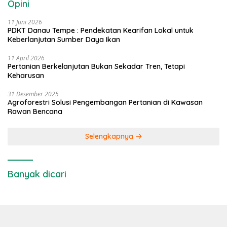
Opini
11 Juni 2026
PDKT Danau Tempe : Pendekatan Kearifan Lokal untuk
Keberlanjutan Sumber Daya Ikan
11 April 2026
Pertanian Berkelanjutan Bukan Sekadar Tren, Tetapi
Keharusan
31 Desember 2025
Agroforestri Solusi Pengembangan Pertanian di Kawasan
Rawan Bencana
Selengkapnya
Banyak dicari