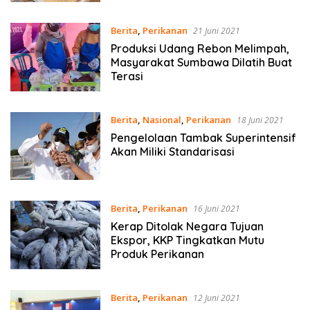
Berita
,
Perikanan
21 Juni 2021
Produksi Udang Rebon Melimpah,
Masyarakat Sumbawa Dilatih Buat
Terasi
Berita
,
Nasional
,
Perikanan
18 Juni 2021
Pengelolaan Tambak Superintensif
Akan Miliki Standarisasi
Berita
,
Perikanan
16 Juni 2021
Kerap Ditolak Negara Tujuan
Ekspor, KKP Tingkatkan Mutu
Produk Perikanan
Berita
,
Perikanan
12 Juni 2021