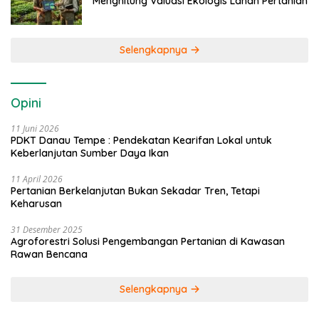
Menghitung Valuasi Ekologis Lahan Pertanian
Selengkapnya
Opini
11 Juni 2026
PDKT Danau Tempe : Pendekatan Kearifan Lokal untuk
Keberlanjutan Sumber Daya Ikan
11 April 2026
Pertanian Berkelanjutan Bukan Sekadar Tren, Tetapi
Keharusan
31 Desember 2025
Agroforestri Solusi Pengembangan Pertanian di Kawasan
Rawan Bencana
Selengkapnya