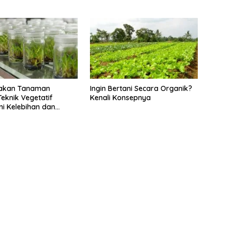
akan Tanaman
Ingin Bertani Secara Organik?
eknik Vegetatif
Kenali Konsepnya
Ini Kelebihan dan
gannya