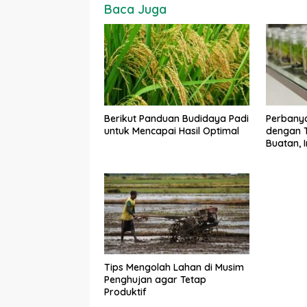
Baca Juga
Berikut Panduan Budidaya Padi
Perbany
untuk Mencapai Hasil Optimal
dengan T
Buatan, 
Kekuran
Tips Mengolah Lahan di Musim
Penghujan agar Tetap
Produktif