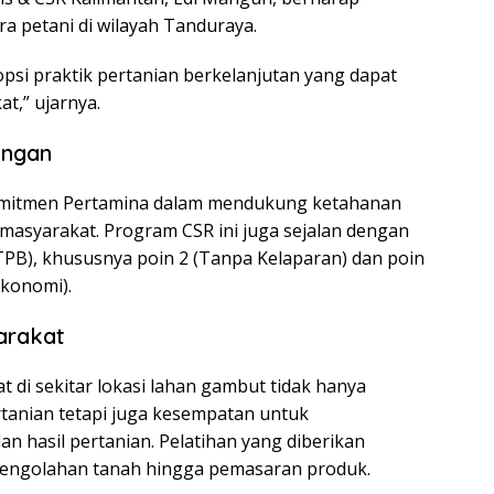
ra petani di wilayah Tanduraya.
si praktik pertanian berkelanjutan yang dapat
t,” ujarnya.
angan
komitmen Pertamina dalam mendukung ketahanan
masyarakat. Program CSR ini juga sejalan dengan
B), khususnya poin 2 (Tanpa Kelaparan) dan poin
konomi).
arakat
 di sekitar lokasi lahan gambut tidak hanya
tanian tetapi juga kesempatan untuk
n hasil pertanian. Pelatihan yang diberikan
pengolahan tanah hingga pemasaran produk.