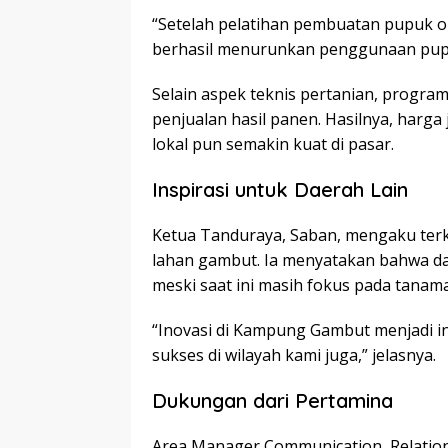
“Setelah pelatihan pembuatan pupuk o
berhasil menurunkan penggunaan pupuk
Selain aspek teknis pertanian, progra
penjualan hasil panen. Hasilnya, harga
lokal pun semakin kuat di pasar.
Inspirasi untuk Daerah Lain
Ketua Tanduraya, Saban, mengaku terke
lahan gambut. Ia menyatakan bahwa da
meski saat ini masih fokus pada tanam
“Inovasi di Kampung Gambut menjadi i
sukses di wilayah kami juga,” jelasnya.
Dukungan dari Pertamina
Area Manager Communication, Relation