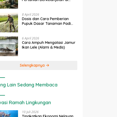
Lahan Sempit
8 April 2026
Dosis dan Cara Pemberian
Pupuk Dasar Tanaman Padi
yang Tepat
6 April 2026
Cara Ampuh Mengatasi Jamur
Ikan Lele (Alami & Medis)
Selengkapnya
ng Lain Sedang Membaca
vasi Ramah Lingkungan
10 Juli 2026
Tingkatkan Ekonomi Nelayan,