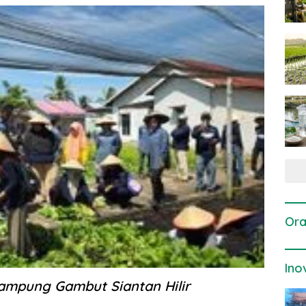
Ora
Ino
ampung Gambut Siantan Hilir