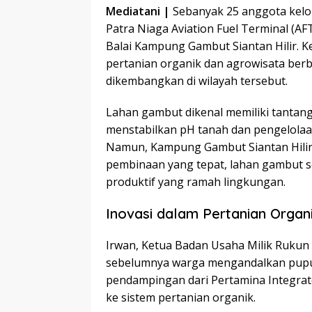
Mediatani |
Sebanyak 25 anggota kel
Patra Niaga Aviation Fuel Terminal (A
Balai Kampung Gambut Siantan Hilir. Ke
pertanian organik dan agrowisata berb
dikembangkan di wilayah tersebut.
Lahan gambut dikenal memiliki tantang
menstabilkan pH tanah dan pengelola
Namun, Kampung Gambut Siantan Hilir
pembinaan yang tepat, lahan gambut se
produktif yang ramah lingkungan.
Inovasi dalam Pertanian Organ
Irwan, Ketua Badan Usaha Milik Ruku
sebelumnya warga mengandalkan pupuk
pendampingan dari Pertamina Integrate
ke sistem pertanian organik.