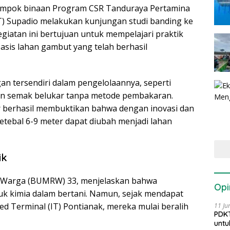
ompok binaan Program CSR Tanduraya Pertamina
FT) Supadio melakukan kunjungan studi banding ke
giatan ini bertujuan untuk mempelajari praktik
asis lahan gambut yang telah berhasil
an tersendiri dalam pengelolaannya, seperti
an semak belukar tanpa metode pembakaran.
 berhasil membuktikan bahwa dengan inovasi dan
tebal 6-9 meter dapat diubah menjadi lahan
ik
n Warga (BUMRW) 33, menjelaskan bahwa
Opi
 kimia dalam bertani. Namun, sejak mendapat
d Terminal (IT) Pontianak, mereka mulai beralih
11 Ju
PDKT
untu