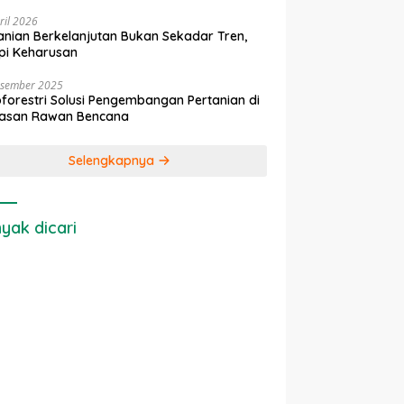
ril 2026
anian Berkelanjutan Bukan Sekadar Tren,
pi Keharusan
esember 2025
forestri Solusi Pengembangan Pertanian di
asan Rawan Bencana
Selengkapnya
yak dicari