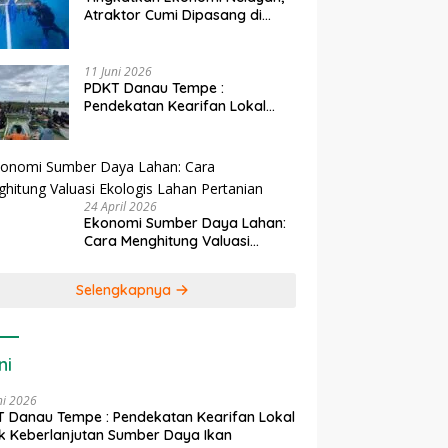
Atraktor Cumi Dipasang di
Coral Garden Pulau Barrang
Caddi
11 Juni 2026
PDKT Danau Tempe :
Pendekatan Kearifan Lokal
untuk Keberlanjutan Sumber
Daya Ikan
24 April 2026
Ekonomi Sumber Daya Lahan:
Cara Menghitung Valuasi
Ekologis Lahan Pertanian
Selengkapnya
ni
ni 2026
 Danau Tempe : Pendekatan Kearifan Lokal
k Keberlanjutan Sumber Daya Ikan