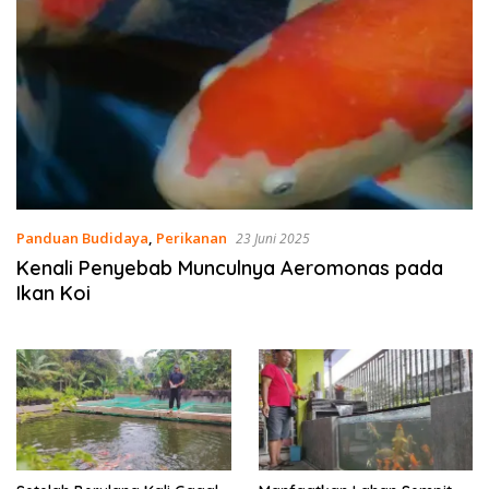
Panduan Budidaya
,
Perikanan
23 Juni 2025
Kenali Penyebab Munculnya Aeromonas pada
Ikan Koi