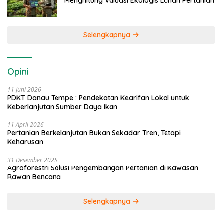
Menghitung Valuasi Ekologis Lahan Pertanian
Selengkapnya
Opini
11 Juni 2026
PDKT Danau Tempe : Pendekatan Kearifan Lokal untuk
Keberlanjutan Sumber Daya Ikan
11 April 2026
Pertanian Berkelanjutan Bukan Sekadar Tren, Tetapi
Keharusan
31 Desember 2025
Agroforestri Solusi Pengembangan Pertanian di Kawasan
Rawan Bencana
Selengkapnya