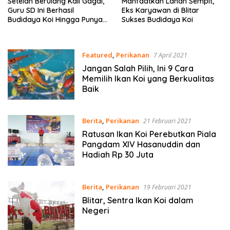
Setelah Berulang Kali Gagal,
Manfaatkan Lahan Sempit,
Guru SD Ini Berhasil
Eks Karyawan di Blitar
Budidaya Koi Hingga Punya
Sukses Budidaya Koi
12 Kolam
Featured
,
Perikanan
7 April 2021
Jangan Salah Pilih, Ini 9 Cara
Memilih Ikan Koi yang Berkualitas
Baik
Berita
,
Perikanan
21 Februari 2021
Ratusan Ikan Koi Perebutkan Piala
Pangdam XIV Hasanuddin dan
Hadiah Rp 30 Juta
Berita
,
Perikanan
19 Februari 2021
Blitar, Sentra Ikan Koi dalam
Negeri