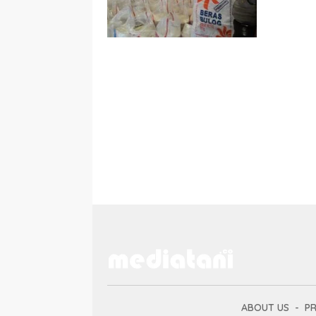
ABOUT US
PR