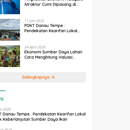
Atraktor Cumi Dipasang di
Coral Garden Pulau Barrang
Caddi
11 Juni 2026
PDKT Danau Tempe :
Pendekatan Kearifan Lokal
untuk Keberlanjutan Sumber
Daya Ikan
24 April 2026
Ekonomi Sumber Daya Lahan:
Cara Menghitung Valuasi
Ekologis Lahan Pertanian
Selengkapnya
ni
ni 2026
 Danau Tempe : Pendekatan Kearifan Lokal
k Keberlanjutan Sumber Daya Ikan
ril 2026