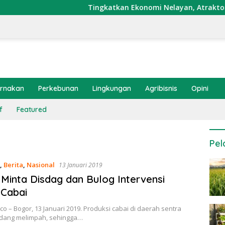
Tingkatkan Ekonomi Nelayan, Atraktor Cumi 
ernakan
Perkebunan
Lingkungan
Agribisnis
Opini
f
Featured
Pel
,
Berita
,
Nasional
13 Januari 2019
 Minta Disdag dan Bulog Intervensi
 Cabai
co – Bogor, 13 Januari 2019. Produksi cabai di daerah sentra
sedang melimpah, sehingga…