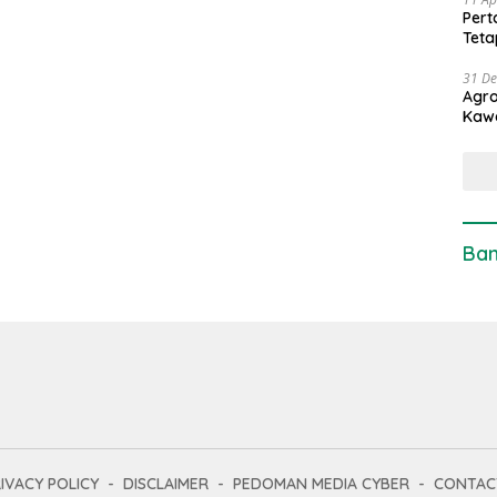
Pert
Teta
31 D
Agro
Kaw
Ban
IVACY POLICY
DISCLAIMER
PEDOMAN MEDIA CYBER
CONTAC