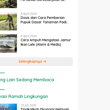
Lahan Sempit
8 April 2026
Dosis dan Cara Pemberian
Pupuk Dasar Tanaman Padi
yang Tepat
6 April 2026
Cara Ampuh Mengatasi Jamur
Ikan Lele (Alami & Medis)
Selengkapnya
ng Lain Sedang Membaca
vasi Ramah Lingkungan
10 Juli 2026
Tingkatkan Ekonomi Nelayan,