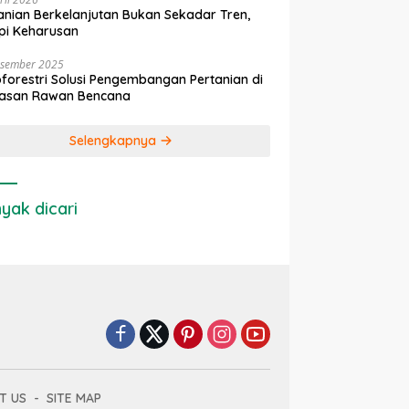
anian Berkelanjutan Bukan Sekadar Tren,
pi Keharusan
esember 2025
forestri Solusi Pengembangan Pertanian di
asan Rawan Bencana
Selengkapnya
yak dicari
T US
SITE MAP