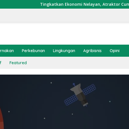
Tingkatkan Ekonomi Nelayan, Atraktor Cumi Dipasang
ernakan
Perkebunan
Lingkungan
Agribisnis
Opini
f
Featured