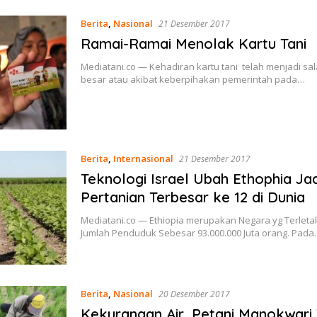
Berita
,
Nasional
21 Desember 2017
Ramai-Ramai Menolak Kartu Tani
Mediatani.co — Kehadiran kartu tani telah menjadi sa
besar atau akibat keberpihakan pemerintah pada…
Berita
,
Internasional
21 Desember 2017
Teknologi Israel Ubah Ethophia Ja
Pertanian Terbesar ke 12 di Dunia
Mediatani.co — Ethiopia merupakan Negara yg Terletak
Jumlah Penduduk Sebesar 93.000.000 Juta orang. Pad
Berita
,
Nasional
20 Desember 2017
Kekurangan Air, Petani Manokwari