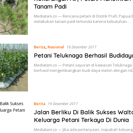
Tanam Padi
Mediatani.co — Rencana petani di Distrik Prafi, Papua 
melakukan tanam padi tertunda karena kebutuhan…
Berita
,
Nasional
19 Desember 2017
Petani Teluknaga Berhasil Budida
Mediatani.co — Petani sayuran di kawasan Teluknaga
berhasil mengembangkan budi daya melon dengan nil
Berita
19 Desember 2017
Jalan Berliku Di Balik Sukses Walt
Keluarga Petani Terkaya Di Dunia
Mediatani.co — Jika ada pertanyaan, siapakah keluarga