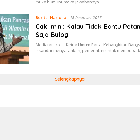
muka bumi ini, maka jawabannya…
Berita
,
Nasional
18 Desember 2017
Cak Imin : Kalau Tidak Bantu Peta
Saja Bulog
Mediatani.co — Ketua Umum Partai Kebangkitan Bangs
Iskandar menyarankan, pemerintah untuk membuba
Selengkapnya