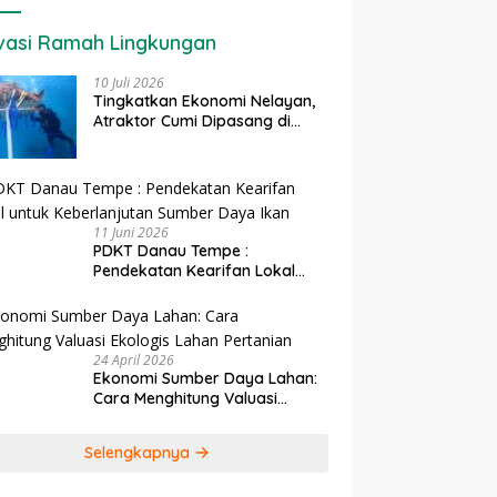
vasi Ramah Lingkungan
10 Juli 2026
Tingkatkan Ekonomi Nelayan,
Atraktor Cumi Dipasang di
Coral Garden Pulau Barrang
Caddi
11 Juni 2026
PDKT Danau Tempe :
Pendekatan Kearifan Lokal
untuk Keberlanjutan Sumber
Daya Ikan
24 April 2026
Ekonomi Sumber Daya Lahan:
Cara Menghitung Valuasi
Ekologis Lahan Pertanian
Selengkapnya