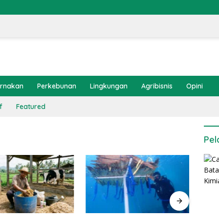
ernakan
Perkebunan
Lingkungan
Agribisnis
Opini
f
Featured
Pel