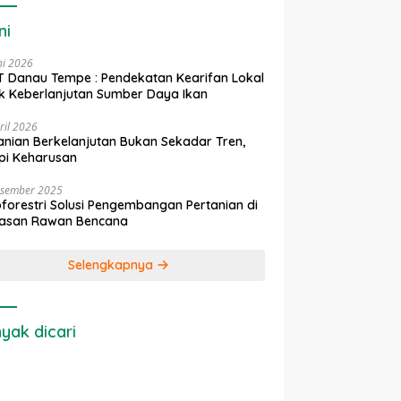
ni
ni 2026
 Danau Tempe : Pendekatan Kearifan Lokal
k Keberlanjutan Sumber Daya Ikan
ril 2026
anian Berkelanjutan Bukan Sekadar Tren,
pi Keharusan
esember 2025
forestri Solusi Pengembangan Pertanian di
asan Rawan Bencana
Selengkapnya
yak dicari