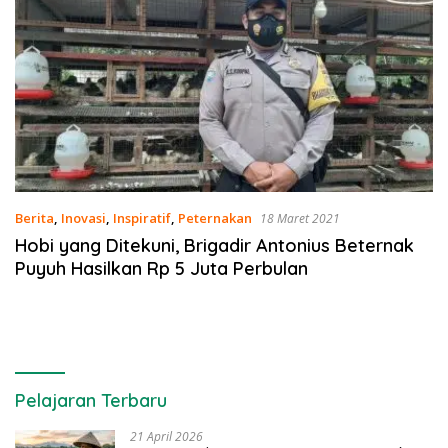
Berita
,
Inovasi
,
Inspiratif
,
Peternakan
18 Maret 2021
Hobi yang Ditekuni, Brigadir Antonius Beternak
Puyuh Hasilkan Rp 5 Juta Perbulan
Pelajaran Terbaru
21 April 2026