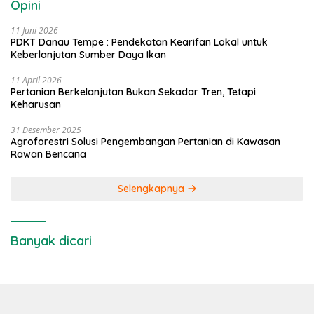
Opini
11 Juni 2026
PDKT Danau Tempe : Pendekatan Kearifan Lokal untuk
Keberlanjutan Sumber Daya Ikan
11 April 2026
Pertanian Berkelanjutan Bukan Sekadar Tren, Tetapi
Keharusan
31 Desember 2025
Agroforestri Solusi Pengembangan Pertanian di Kawasan
Rawan Bencana
Selengkapnya
Banyak dicari