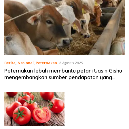
Berita
,
Nasional
,
Peternakan
6 Agustus 2025
Peternakan lebah membantu petani Uasin Gishu
mengembangkan sumber pendapatan yang
beragam