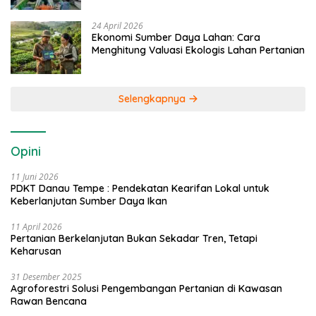
24 April 2026
Ekonomi Sumber Daya Lahan: Cara
Menghitung Valuasi Ekologis Lahan Pertanian
Selengkapnya
Opini
11 Juni 2026
PDKT Danau Tempe : Pendekatan Kearifan Lokal untuk
Keberlanjutan Sumber Daya Ikan
11 April 2026
Pertanian Berkelanjutan Bukan Sekadar Tren, Tetapi
Keharusan
31 Desember 2025
Agroforestri Solusi Pengembangan Pertanian di Kawasan
Rawan Bencana