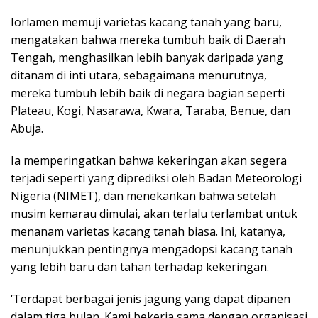
Iorlamen memuji varietas kacang tanah yang baru,
mengatakan bahwa mereka tumbuh baik di Daerah
Tengah, menghasilkan lebih banyak daripada yang
ditanam di inti utara, sebagaimana menurutnya,
mereka tumbuh lebih baik di negara bagian seperti
Plateau, Kogi, Nasarawa, Kwara, Taraba, Benue, dan
Abuja.
Ia memperingatkan bahwa kekeringan akan segera
terjadi seperti yang diprediksi oleh Badan Meteorologi
Nigeria (NIMET), dan menekankan bahwa setelah
musim kemarau dimulai, akan terlalu terlambat untuk
menanam varietas kacang tanah biasa. Ini, katanya,
menunjukkan pentingnya mengadopsi kacang tanah
yang lebih baru dan tahan terhadap kekeringan.
‘Terdapat berbagai jenis jagung yang dapat dipanen
dalam tiga bulan. Kami bekerja sama dengan organisasi