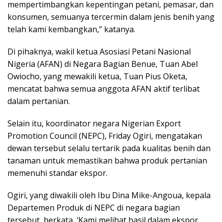
mempertimbangkan kepentingan petani, pemasar, dan
konsumen, semuanya tercermin dalam jenis benih yang
telah kami kembangkan,” katanya.
Di pihaknya, wakil ketua Asosiasi Petani Nasional
Nigeria (AFAN) di Negara Bagian Benue, Tuan Abel
Owiocho, yang mewakili ketua, Tuan Pius Oketa,
mencatat bahwa semua anggota AFAN aktif terlibat
dalam pertanian.
Selain itu, koordinator negara Nigerian Export
Promotion Council (NEPC), Friday Ogiri, mengatakan
dewan tersebut selalu tertarik pada kualitas benih dan
tanaman untuk memastikan bahwa produk pertanian
memenuhi standar ekspor.
Ogiri, yang diwakili oleh Ibu Dina Mike-Angoua, kepala
Departemen Produk di NEPC di negara bagian
tersebut, berkata, ‘Kami melihat hasil dalam ekspor