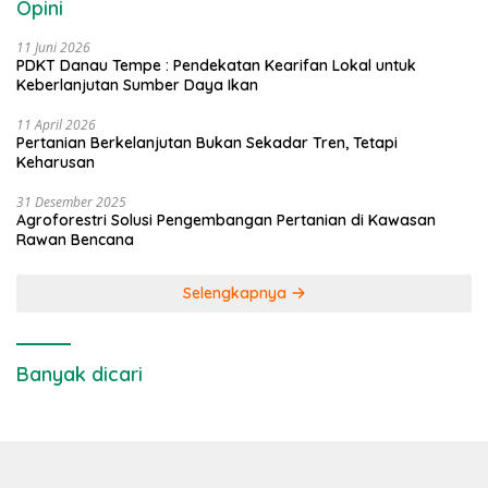
Opini
11 Juni 2026
PDKT Danau Tempe : Pendekatan Kearifan Lokal untuk
Keberlanjutan Sumber Daya Ikan
11 April 2026
Pertanian Berkelanjutan Bukan Sekadar Tren, Tetapi
Keharusan
31 Desember 2025
Agroforestri Solusi Pengembangan Pertanian di Kawasan
Rawan Bencana
Selengkapnya
Banyak dicari