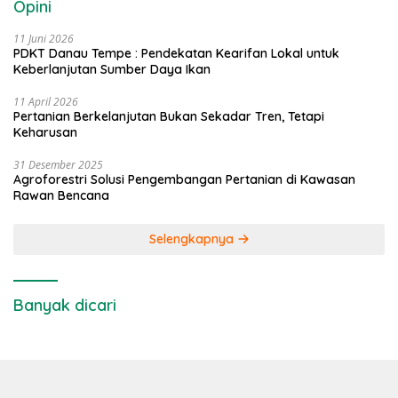
Opini
11 Juni 2026
PDKT Danau Tempe : Pendekatan Kearifan Lokal untuk
Keberlanjutan Sumber Daya Ikan
11 April 2026
Pertanian Berkelanjutan Bukan Sekadar Tren, Tetapi
Keharusan
31 Desember 2025
Agroforestri Solusi Pengembangan Pertanian di Kawasan
Rawan Bencana
Selengkapnya
Banyak dicari