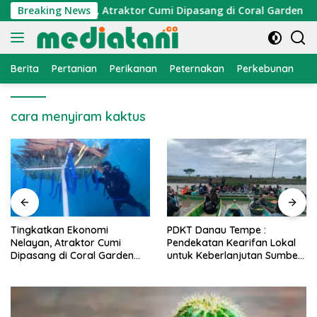
Langsung
konomi Nelayan, Atraktor Cumi Dipasang di Coral Garden Pulau
Breaking News
ke
konten
Berita
Pertanian
Perikanan
Peternakan
Perkebunan
L
cara menyiram kaktus
PDKT Danau Tempe :
Cara Mengatasi Penyakit
Pendekatan Kearifan Lokal
PMK pada Sapi Perah Secara
untuk Keberlanjutan Sumber
Alami dan Medis
Daya Ikan