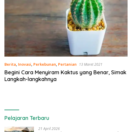
Berita
,
Inovasi
,
Perkebunan
,
Pertanian
13 Maret 2021
Begini Cara Menyiram Kaktus yang Benar, Simak
Langkah-langkahnya
Pelajaran Terbaru
21 April 2026