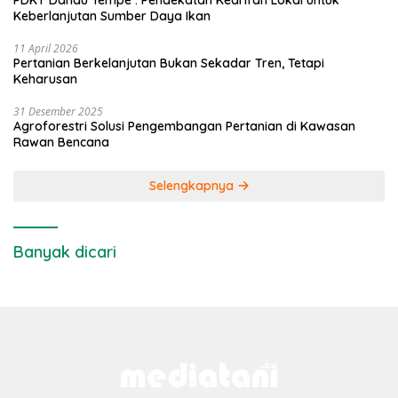
PDKT Danau Tempe : Pendekatan Kearifan Lokal untuk
Keberlanjutan Sumber Daya Ikan
11 April 2026
Pertanian Berkelanjutan Bukan Sekadar Tren, Tetapi
Keharusan
31 Desember 2025
Agroforestri Solusi Pengembangan Pertanian di Kawasan
Rawan Bencana
Selengkapnya
Banyak dicari