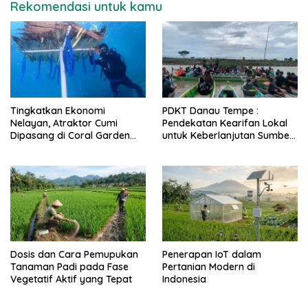
Rekomendasi untuk kamu
Tingkatkan Ekonomi
PDKT Danau Tempe :
Nelayan, Atraktor Cumi
Pendekatan Kearifan Lokal
Dipasang di Coral Garden
untuk Keberlanjutan Sumber
Pulau Barrang Caddi
Daya Ikan
Dosis dan Cara Pemupukan
Penerapan IoT dalam
Tanaman Padi pada Fase
Pertanian Modern di
Vegetatif Aktif yang Tepat
Indonesia