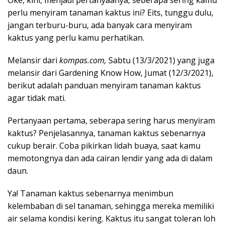
Oke, kini, menjadi pertanyaanya, seberapa sering kamu
perlu menyiram tanaman kaktus ini? Eits, tunggu dulu,
jangan terburu-buru, ada banyak cara menyiram
kaktus yang perlu kamu perhatikan.
Melansir dari
kompas.com,
Sabtu (13/3/2021) yang juga
melansir dari Gardening Know How, Jumat (12/3/2021),
berikut adalah panduan menyiram tanaman kaktus
agar tidak mati.
Pertanyaan pertama, seberapa sering harus menyiram
kaktus? Penjelasannya, tanaman kaktus sebenarnya
cukup berair. Coba pikirkan lidah buaya, saat kamu
memotongnya dan ada cairan lendir yang ada di dalam
daun.
Ya! Tanaman kaktus sebenarnya menimbun
kelembaban di sel tanaman, sehingga mereka memiliki
air selama kondisi kering. Kaktus itu sangat toleran loh