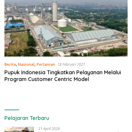
Berita
,
Nasional
,
Pertanian
18 Februari 2021
Pupuk Indonesia Tingkatkan Pelayanan Melalui
Program Customer Centric Model
Pelajaran Terbaru
21 April 2026