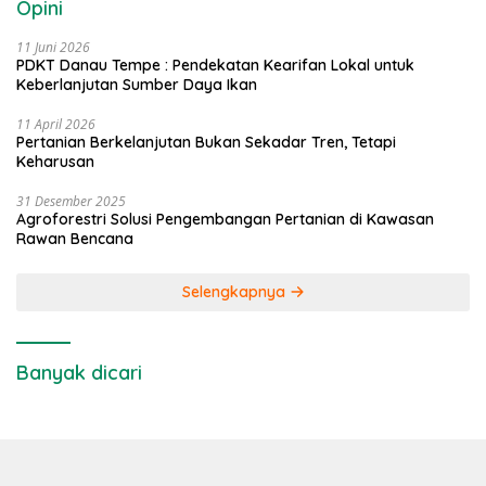
Opini
11 Juni 2026
PDKT Danau Tempe : Pendekatan Kearifan Lokal untuk
Keberlanjutan Sumber Daya Ikan
11 April 2026
Pertanian Berkelanjutan Bukan Sekadar Tren, Tetapi
Keharusan
31 Desember 2025
Agroforestri Solusi Pengembangan Pertanian di Kawasan
Rawan Bencana
Selengkapnya
Banyak dicari