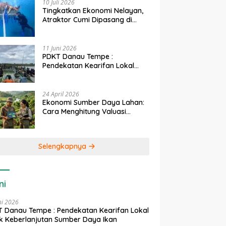
10 Juli 2026
Tingkatkan Ekonomi Nelayan,
Atraktor Cumi Dipasang di
Coral Garden Pulau Barrang
Caddi
11 Juni 2026
PDKT Danau Tempe :
Pendekatan Kearifan Lokal
untuk Keberlanjutan Sumber
Daya Ikan
24 April 2026
Ekonomi Sumber Daya Lahan:
Cara Menghitung Valuasi
Ekologis Lahan Pertanian
Selengkapnya
ni
ni 2026
 Danau Tempe : Pendekatan Kearifan Lokal
k Keberlanjutan Sumber Daya Ikan