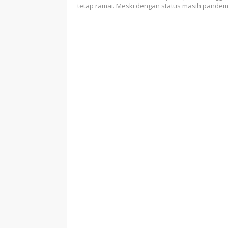
Pendidikan
tetap ramai. Meski dengan status masih pandem