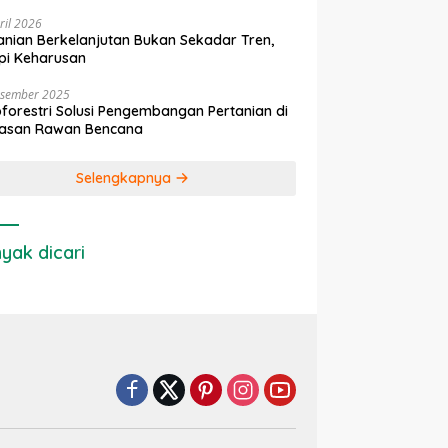
ril 2026
anian Berkelanjutan Bukan Sekadar Tren,
pi Keharusan
esember 2025
forestri Solusi Pengembangan Pertanian di
asan Rawan Bencana
Selengkapnya
yak dicari