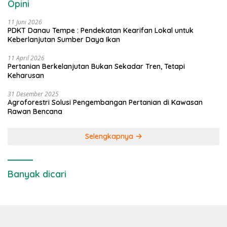
Opini
11 Juni 2026
PDKT Danau Tempe : Pendekatan Kearifan Lokal untuk
Keberlanjutan Sumber Daya Ikan
11 April 2026
Pertanian Berkelanjutan Bukan Sekadar Tren, Tetapi
Keharusan
31 Desember 2025
Agroforestri Solusi Pengembangan Pertanian di Kawasan
Rawan Bencana
Selengkapnya
Banyak dicari