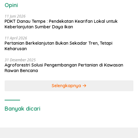
Opini
11 Juni 2026
PDKT Danau Tempe : Pendekatan Kearifan Lokal untuk
Keberlanjutan Sumber Daya Ikan
11 April 2026
Pertanian Berkelanjutan Bukan Sekadar Tren, Tetapi
Keharusan
31 Desember 2025
Agroforestri Solusi Pengembangan Pertanian di Kawasan
Rawan Bencana
Selengkapnya
Banyak dicari