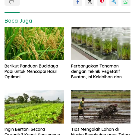
Baca Juga
Berikut Panduan Budidaya
Perbanyakan Tanaman
Padi untuk Mencapai Hasil
dengan Teknik Vegetatif
Optimal
Buatan, Ini Kelebihan dan
Kekurangannya
Ingin Bertani Secara
Tips Mengolah Lahan di
Organik? Kenali Konsepnya
Musim Penghujan agar Tetap