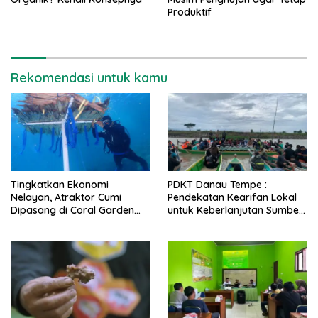
Produktif
Rekomendasi untuk kamu
Tingkatkan Ekonomi
PDKT Danau Tempe :
Nelayan, Atraktor Cumi
Pendekatan Kearifan Lokal
Dipasang di Coral Garden
untuk Keberlanjutan Sumber
Pulau Barrang Caddi
Daya Ikan