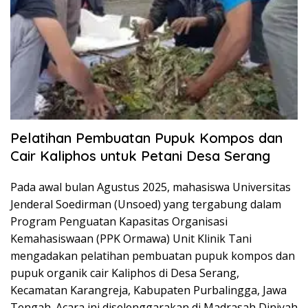
Pelatihan Pembuatan Pupuk Kompos dan
Cair Kaliphos untuk Petani Desa Serang
Pada awal bulan Agustus 2025, mahasiswa Universitas
Jenderal Soedirman (Unsoed) yang tergabung dalam
Program Penguatan Kapasitas Organisasi
Kemahasiswaan (PPK Ormawa) Unit Klinik Tani
mengadakan pelatihan pembuatan pupuk kompos dan
pupuk organik cair Kaliphos di Desa Serang,
Kecamatan Karangreja, Kabupaten Purbalingga, Jawa
Tengah. Acara ini diselenggarakan di Madrasah Diniyah