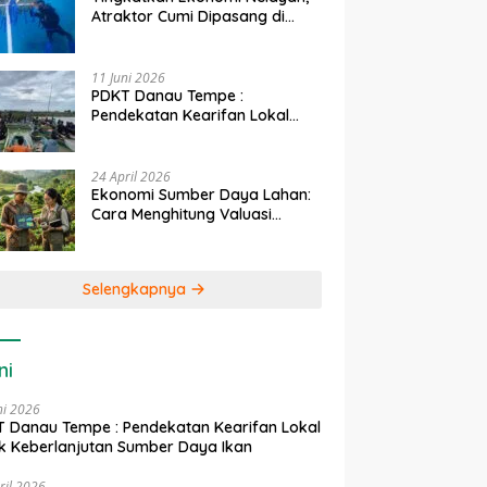
Atraktor Cumi Dipasang di
Coral Garden Pulau Barrang
Caddi
11 Juni 2026
PDKT Danau Tempe :
Pendekatan Kearifan Lokal
untuk Keberlanjutan Sumber
Daya Ikan
24 April 2026
Ekonomi Sumber Daya Lahan:
Cara Menghitung Valuasi
Ekologis Lahan Pertanian
Selengkapnya
ni
ni 2026
 Danau Tempe : Pendekatan Kearifan Lokal
k Keberlanjutan Sumber Daya Ikan
ril 2026