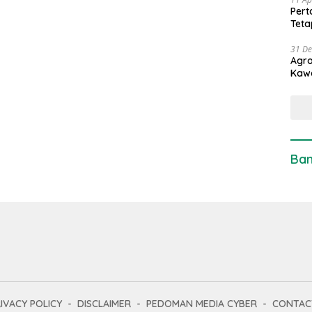
Pert
Teta
31 D
Agro
Kaw
Ban
IVACY POLICY
DISCLAIMER
PEDOMAN MEDIA CYBER
CONTAC