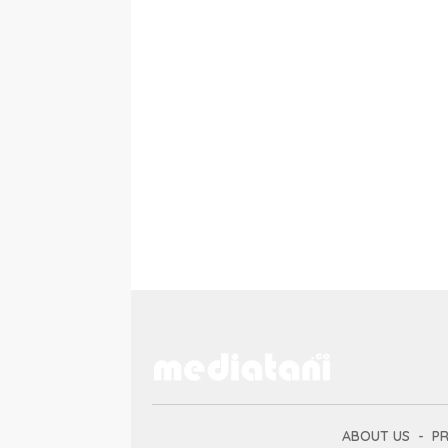
ABOUT US
PR