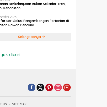
anian Berkelanjutan Bukan Sekadar Tren,
pi Keharusan
esember 2025
forestri Solusi Pengembangan Pertanian di
asan Rawan Bencana
Selengkapnya
yak dicari
T US
SITE MAP