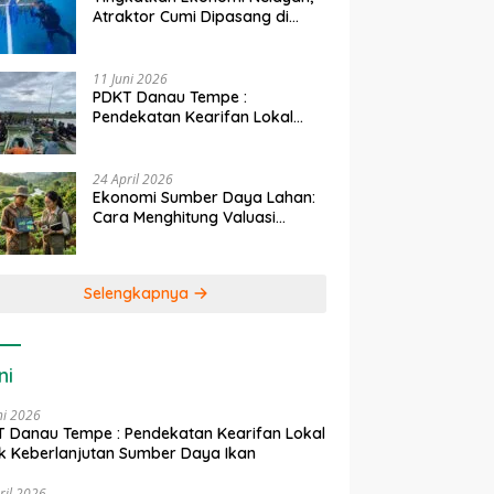
Atraktor Cumi Dipasang di
Coral Garden Pulau Barrang
Caddi
11 Juni 2026
PDKT Danau Tempe :
Pendekatan Kearifan Lokal
untuk Keberlanjutan Sumber
Daya Ikan
24 April 2026
Ekonomi Sumber Daya Lahan:
Cara Menghitung Valuasi
Ekologis Lahan Pertanian
Selengkapnya
ni
ni 2026
 Danau Tempe : Pendekatan Kearifan Lokal
k Keberlanjutan Sumber Daya Ikan
ril 2026