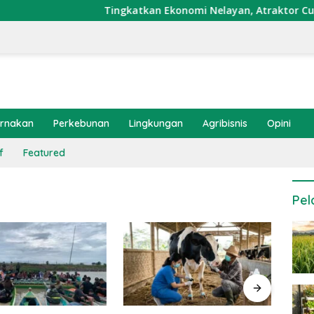
Tingkatkan Ekonomi Nelayan, Atraktor Cumi Dipasang
ernakan
Perkebunan
Lingkungan
Agribisnis
Opini
f
Featured
Pel