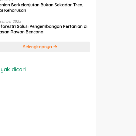
anian Berkelanjutan Bukan Sekadar Tren,
pi Keharusan
esember 2025
forestri Solusi Pengembangan Pertanian di
asan Rawan Bencana
Selengkapnya
yak dicari