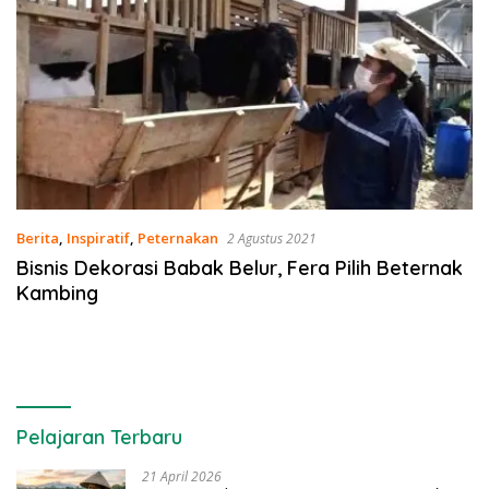
Berita
,
Inspiratif
,
Peternakan
2 Agustus 2021
Bisnis Dekorasi Babak Belur, Fera Pilih Beternak
Kambing
Pelajaran Terbaru
21 April 2026