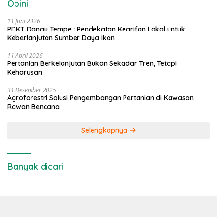
Opini
11 Juni 2026
PDKT Danau Tempe : Pendekatan Kearifan Lokal untuk
Keberlanjutan Sumber Daya Ikan
11 April 2026
Pertanian Berkelanjutan Bukan Sekadar Tren, Tetapi
Keharusan
31 Desember 2025
Agroforestri Solusi Pengembangan Pertanian di Kawasan
Rawan Bencana
Selengkapnya
Banyak dicari