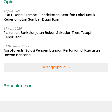
Opini
11 Juni 2026
PDKT Danau Tempe : Pendekatan Kearifan Lokal untuk
Keberlanjutan Sumber Daya Ikan
11 April 2026
Pertanian Berkelanjutan Bukan Sekadar Tren, Tetapi
Keharusan
31 Desember 2025
Agroforestri Solusi Pengembangan Pertanian di Kawasan
Rawan Bencana
Selengkapnya
Banyak dicari