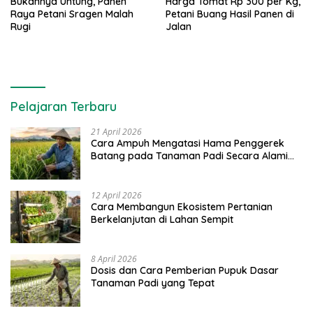
Bukannya Untung, Panen
Harga Tomat Rp 300 per Kg,
Raya Petani Sragen Malah
Petani Buang Hasil Panen di
Rugi
Jalan
Pelajaran Terbaru
21 April 2026
Cara Ampuh Mengatasi Hama Penggerek
Batang pada Tanaman Padi Secara Alami
dan Kimia
12 April 2026
Cara Membangun Ekosistem Pertanian
Berkelanjutan di Lahan Sempit
8 April 2026
Dosis dan Cara Pemberian Pupuk Dasar
Tanaman Padi yang Tepat