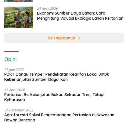
24 April 2026
Ekonomi Sumber Daya Lahan: Cara
Menghitung Valuasi Ekologis Lahan Pertanian
Selengkapnya
Opini
11 Juni 2026
PDKT Danau Tempe : Pendekatan Kearifan Lokal untuk
Keberlanjutan Sumber Daya Ikan
11 April 2026
Pertanian Berkelanjutan Bukan Sekadar Tren, Tetapi
Keharusan
31 Desember 2025
Agroforestri Solusi Pengembangan Pertanian di Kawasan
Rawan Bencana