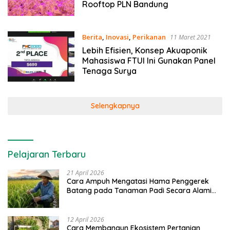
Rooftop PLN Bandung
Berita
,
Inovasi
,
Perikanan
11 Maret 2021
Lebih Efisien, Konsep Akuaponik
Mahasiswa FTUI Ini Gunakan Panel
Tenaga Surya
Selengkapnya
Pelajaran Terbaru
21 April 2026
Cara Ampuh Mengatasi Hama Penggerek
Batang pada Tanaman Padi Secara Alami
dan Kimia
12 April 2026
Cara Membangun Ekosistem Pertanian