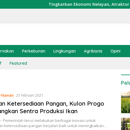
Tingkatkan Ekonomi Nelayan, Atraktor Cumi D
ernakan
Perkebunan
Lingkungan
Agribisnis
Opini
f
Featured
Pel
rikanan
25 Februari 2021
an Ketersediaan Pangan, Kulon Progo
gkan Sentra Produksi Ikan
 – Pemerintah terus melakukan berbagai inovasi untuk
n ketersediaan pangan berjalan baik untuk meningkatkan…