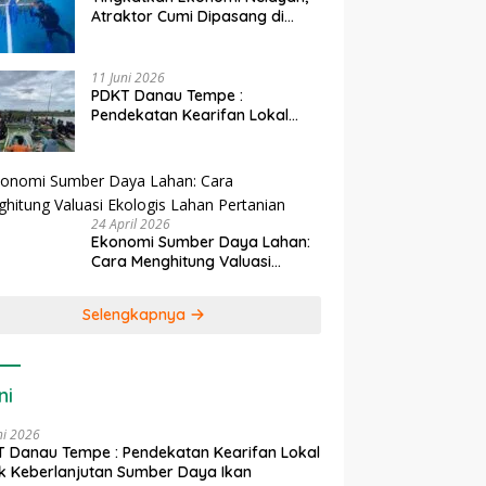
Atraktor Cumi Dipasang di
Coral Garden Pulau Barrang
Caddi
11 Juni 2026
PDKT Danau Tempe :
Pendekatan Kearifan Lokal
untuk Keberlanjutan Sumber
Daya Ikan
24 April 2026
Ekonomi Sumber Daya Lahan:
Cara Menghitung Valuasi
Ekologis Lahan Pertanian
Selengkapnya
ni
ni 2026
 Danau Tempe : Pendekatan Kearifan Lokal
k Keberlanjutan Sumber Daya Ikan