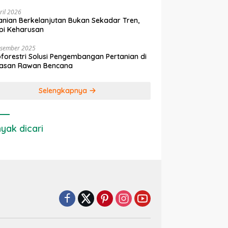
ril 2026
anian Berkelanjutan Bukan Sekadar Tren,
pi Keharusan
esember 2025
forestri Solusi Pengembangan Pertanian di
asan Rawan Bencana
Selengkapnya
yak dicari