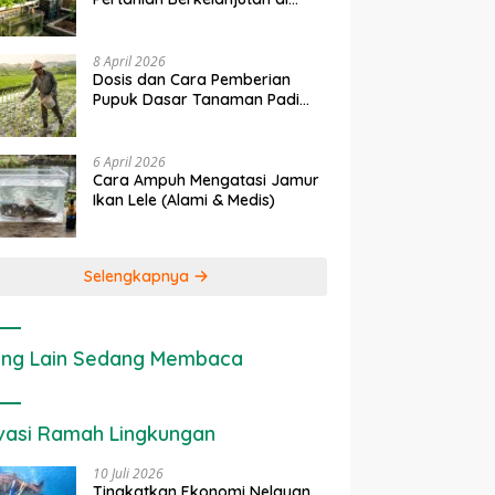
Lahan Sempit
8 April 2026
Dosis dan Cara Pemberian
Pupuk Dasar Tanaman Padi
yang Tepat
6 April 2026
Cara Ampuh Mengatasi Jamur
Ikan Lele (Alami & Medis)
Selengkapnya
ng Lain Sedang Membaca
vasi Ramah Lingkungan
10 Juli 2026
Tingkatkan Ekonomi Nelayan,