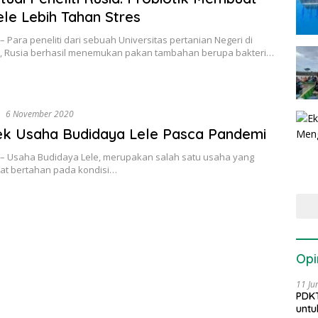
ele Lebih Tahan Stres
– Para peneliti dari sebuah Universitas pertanian Negeri di
, Rusia berhasil menemukan pakan tambahan berupa bakteri…
6 November 2020
ek Usaha Budidaya Lele Pasca Pandemi
 – Usaha Budidaya Lele, merupakan salah satu usaha yang
at bertahan pada kondisi…
Opi
11 Ju
PDKT
untu