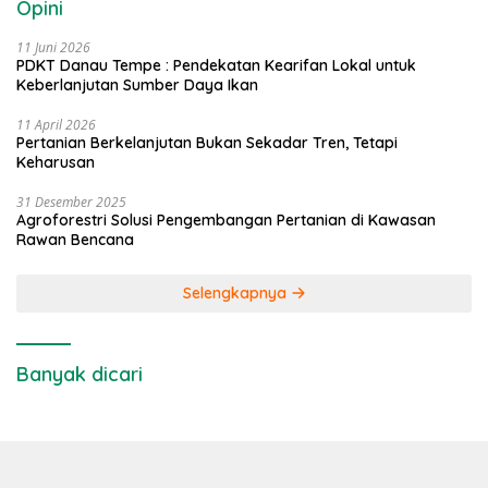
Opini
11 Juni 2026
PDKT Danau Tempe : Pendekatan Kearifan Lokal untuk
Keberlanjutan Sumber Daya Ikan
11 April 2026
Pertanian Berkelanjutan Bukan Sekadar Tren, Tetapi
Keharusan
31 Desember 2025
Agroforestri Solusi Pengembangan Pertanian di Kawasan
Rawan Bencana
Selengkapnya
Banyak dicari