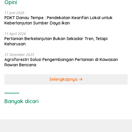
Opini
11 Juni 2026
PDKT Danau Tempe : Pendekatan Kearifan Lokal untuk
Keberlanjutan Sumber Daya Ikan
11 April 2026
Pertanian Berkelanjutan Bukan Sekadar Tren, Tetapi
Keharusan
31 Desember 2025
Agroforestri Solusi Pengembangan Pertanian di Kawasan
Rawan Bencana
Selengkapnya
Banyak dicari