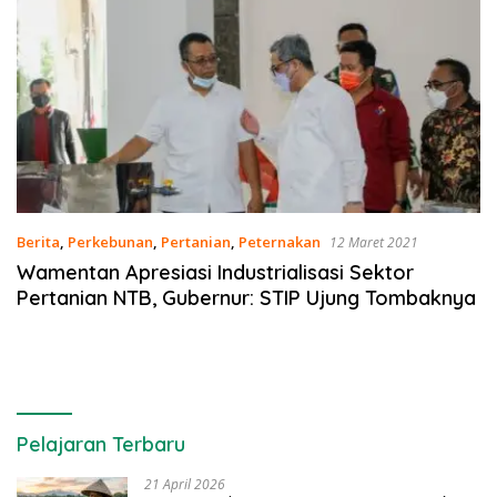
Berita
,
Perkebunan
,
Pertanian
,
Peternakan
12 Maret 2021
Wamentan Apresiasi Industrialisasi Sektor
Pertanian NTB, Gubernur: STIP Ujung Tombaknya
Pelajaran Terbaru
21 April 2026