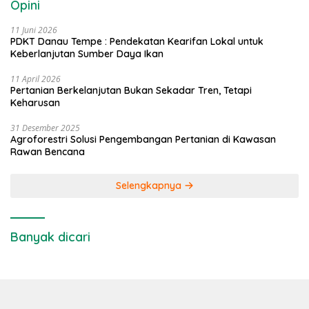
Opini
11 Juni 2026
PDKT Danau Tempe : Pendekatan Kearifan Lokal untuk
Keberlanjutan Sumber Daya Ikan
11 April 2026
Pertanian Berkelanjutan Bukan Sekadar Tren, Tetapi
Keharusan
31 Desember 2025
Agroforestri Solusi Pengembangan Pertanian di Kawasan
Rawan Bencana
Selengkapnya
Banyak dicari