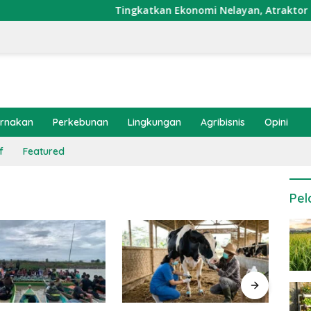
Tingkatkan Ekonomi Nelayan, Atraktor Cumi Di
ernakan
Perkebunan
Lingkungan
Agribisnis
Opini
f
Featured
Pel