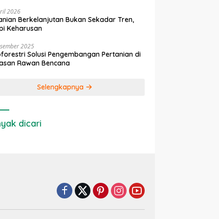
ril 2026
anian Berkelanjutan Bukan Sekadar Tren,
pi Keharusan
esember 2025
forestri Solusi Pengembangan Pertanian di
asan Rawan Bencana
Selengkapnya
yak dicari