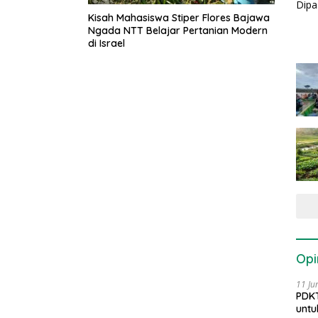
Kisah Mahasiswa Stiper Flores Bajawa
Ngada NTT Belajar Pertanian Modern
di Israel
Opi
11 Ju
PDKT
untu