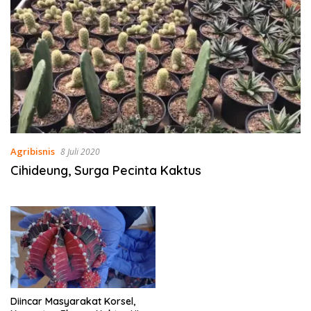
Agribisnis
8 Juli 2020
Cihideung, Surga Pecinta Kaktus
Diincar Masyarakat Korsel,