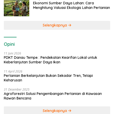
Ekonomi Sumber Daya Lahan: Cara
Menghitung Valuasi Ekologis Lahan Pertanian
Selengkapnya
Opini
11 Juni 2026
PDKT Danau Tempe : Pendekatan Kearifan Lokal untuk
Keberlanjutan Sumber Daya Ikan
11 April 2026
Pertanian Berkelanjutan Bukan Sekadar Tren, Tetapi
Keharusan
31 Desember 2025
Agroforestri Solusi Pengembangan Pertanian di Kawasan
Rawan Bencana
Selengkapnya