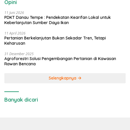
Opini
11 Juni 2026
PDKT Danau Tempe : Pendekatan Kearifan Lokal untuk
Keberlanjutan Sumber Daya Ikan
11 April 2026
Pertanian Berkelanjutan Bukan Sekadar Tren, Tetapi
Keharusan
31 Desember 2025
Agroforestri Solusi Pengembangan Pertanian di Kawasan
Rawan Bencana
Selengkapnya
Banyak dicari