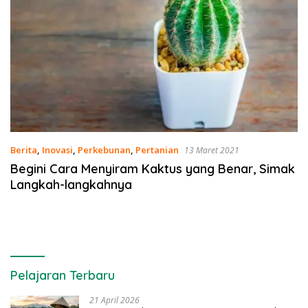
Berita
,
Inovasi
,
Perkebunan
,
Pertanian
13 Maret 2021
Begini Cara Menyiram Kaktus yang Benar, Simak
Langkah-langkahnya
Pelajaran Terbaru
21 April 2026