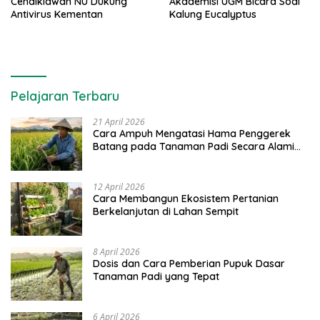
Cendikiawan NU Dukung
Akademisi UGM Bicara Soal
Antivirus Kementan
Kalung Eucalyptus
Pelajaran Terbaru
21 April 2026
Cara Ampuh Mengatasi Hama Penggerek
Batang pada Tanaman Padi Secara Alami
dan Kimia
12 April 2026
Cara Membangun Ekosistem Pertanian
Berkelanjutan di Lahan Sempit
8 April 2026
Dosis dan Cara Pemberian Pupuk Dasar
Tanaman Padi yang Tepat
6 April 2026