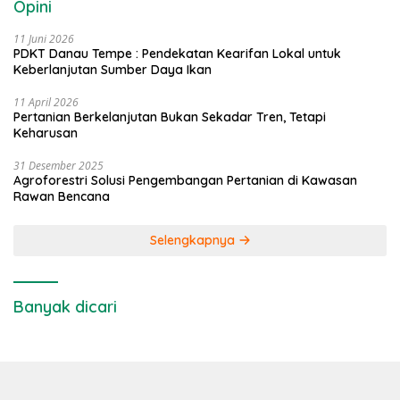
Opini
11 Juni 2026
PDKT Danau Tempe : Pendekatan Kearifan Lokal untuk
Keberlanjutan Sumber Daya Ikan
11 April 2026
Pertanian Berkelanjutan Bukan Sekadar Tren, Tetapi
Keharusan
31 Desember 2025
Agroforestri Solusi Pengembangan Pertanian di Kawasan
Rawan Bencana
Selengkapnya
Banyak dicari