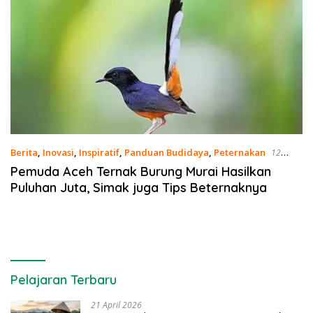
Berita
,
Inovasi
,
Inspiratif
,
Panduan Budidaya
,
Peternakan
12
Februari 2021
Pemuda Aceh Ternak Burung Murai Hasilkan
Puluhan Juta, Simak juga Tips Beternaknya
Pelajaran Terbaru
21 April 2026