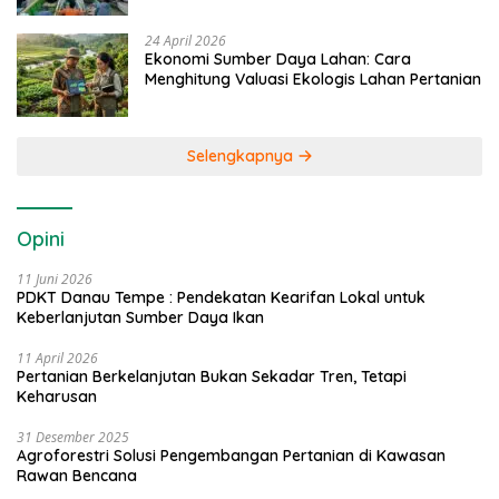
24 April 2026
Ekonomi Sumber Daya Lahan: Cara
Menghitung Valuasi Ekologis Lahan Pertanian
Selengkapnya
Opini
11 Juni 2026
PDKT Danau Tempe : Pendekatan Kearifan Lokal untuk
Keberlanjutan Sumber Daya Ikan
11 April 2026
Pertanian Berkelanjutan Bukan Sekadar Tren, Tetapi
Keharusan
31 Desember 2025
Agroforestri Solusi Pengembangan Pertanian di Kawasan
Rawan Bencana