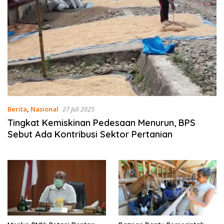
Berita
,
Nasional
27 Juli 2025
Tingkat Kemiskinan Pedesaan Menurun, BPS
Sebut Ada Kontribusi Sektor Pertanian