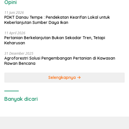
Opini
11 Juni 2026
PDKT Danau Tempe : Pendekatan Kearifan Lokal untuk
Keberlanjutan Sumber Daya Ikan
11 April 2026
Pertanian Berkelanjutan Bukan Sekadar Tren, Tetapi
Keharusan
31 Desember 2025
Agroforestri Solusi Pengembangan Pertanian di Kawasan
Rawan Bencana
Selengkapnya
Banyak dicari