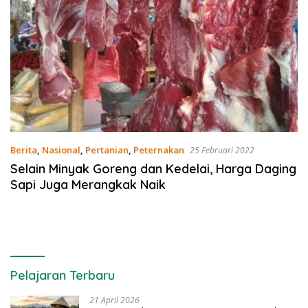
Berita
,
Nasional
,
Pertanian
,
Peternakan
25 Februari 2022
Selain Minyak Goreng dan Kedelai, Harga Daging
Sapi Juga Merangkak Naik
Pelajaran Terbaru
21 April 2026