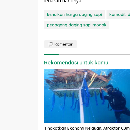
lebaran nantinya.
kenaikan harga daging sapi
komoditi d
pedagang daging sapi mogok
Komentar
Rekomendasi untuk kamu
Tingkatkan Ekonomi Nelayan, Atraktor Cum