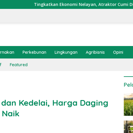
Tingkatkan Ekonomi Nelayan, Atraktor Cumi Dipasang di Coral
ernakan
Perkebunan
Lingkungan
Agribisnis
Opini
f
Featured
Pel
 dan Kedelai, Harga Daging
 Naik