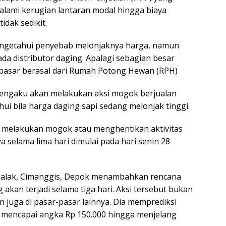
alami kerugian lantaran modal hingga biaya
idak sedikit.
engetahui penyebab melonjaknya harga, namun
ada distributor daging. Apalagi sebagian besar
 pasar berasal dari Rumah Potong Hewan (RPH)
engaku akan melakukan aksi mogok berjualan
 bila harga daging sapi sedang melonjak tinggi.
 melakukan mogok atau menghentikan aktivitas
a selama lima hari dimulai pada hari senin 28
isalak, Cimanggis, Depok menambahkan rencana
akan terjadi selama tiga hari. Aksi tersebut bukan
n juga di pasar-pasar lainnya. Dia memprediksi
k mencapai angka Rp 150.000 hingga menjelang