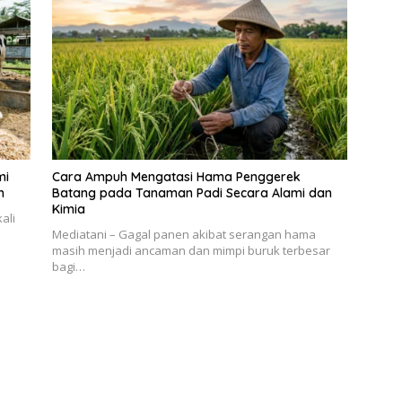
mi
Cara Ampuh Mengatasi Hama Penggerek
h
Batang pada Tanaman Padi Secara Alami dan
Kimia
ali
Mediatani – Gagal panen akibat serangan hama
masih menjadi ancaman dan mimpi buruk terbesar
bagi…