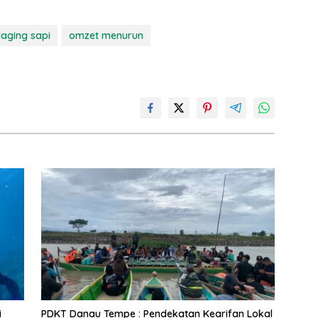
aging sapi
omzet menurun
i
PDKT Danau Tempe : Pendekatan Kearifan Lokal