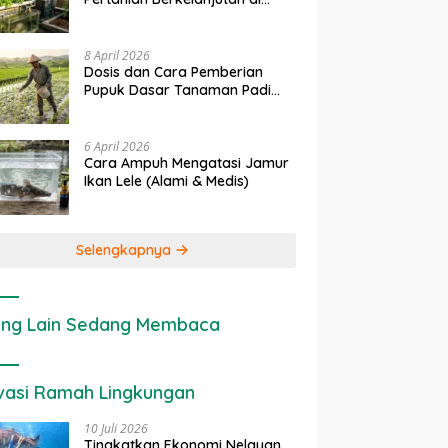
Lahan Sempit
8 April 2026
Dosis dan Cara Pemberian
Pupuk Dasar Tanaman Padi
yang Tepat
6 April 2026
Cara Ampuh Mengatasi Jamur
Ikan Lele (Alami & Medis)
Selengkapnya
ng Lain Sedang Membaca
vasi Ramah Lingkungan
10 Juli 2026
Tingkatkan Ekonomi Nelayan,