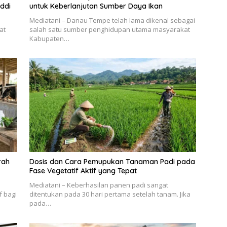
ddi
untuk Keberlanjutan Sumber Daya Ikan
Mediatani – Danau Tempe telah lama dikenal sebagai
at
salah satu sumber penghidupan utama masyarakat
Kabupaten…
rah
Dosis dan Cara Pemupukan Tanaman Padi pada
Fase Vegetatif Aktif yang Tepat
Mediatani – Keberhasilan panen padi sangat
f bagi
ditentukan pada 30 hari pertama setelah tanam. Jika
pada…