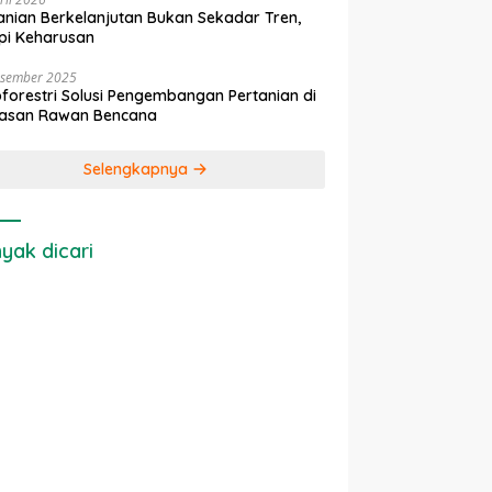
anian Berkelanjutan Bukan Sekadar Tren,
pi Keharusan
esember 2025
forestri Solusi Pengembangan Pertanian di
asan Rawan Bencana
Selengkapnya
yak dicari