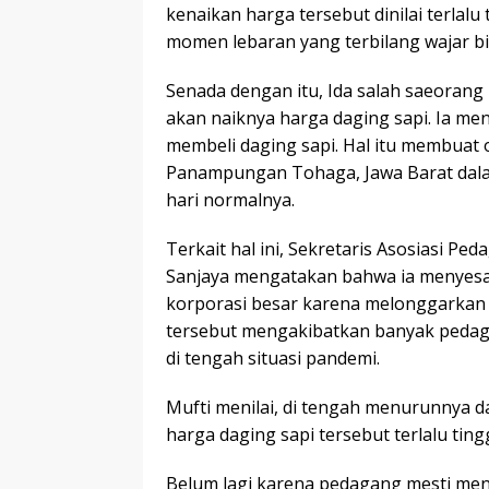
kenaikan harga tersebut dinilai terlalu
momen lebaran yang terbilang wajar bil
Senada dengan itu, Ida salah saeoran
akan naiknya harga daging sapi. Ia m
membeli daging sapi. Hal itu membuat 
Panampungan Tohaga, Jawa Barat dala
hari normalnya.
Terkait hal ini, Sekretaris Asosiasi Pe
Sanjaya mengatakan bahwa ia menyesal
korporasi besar karena melonggarkan t
tersebut mengakibatkan banyak pedaga
di tengah situasi pandemi.
Mufti menilai, di tengah menurunnya da
harga daging sapi tersebut terlalu tin
Belum lagi karena pedagang mesti me