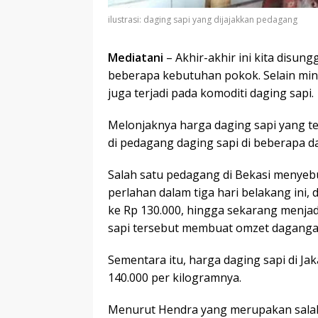
ilustrasi: daging sapi yang dijajakkan pedagang
Mediatani
– Akhir-akhir ini kita disu
beberapa kebutuhan pokok. Selain min
juga terjadi pada komoditi daging sapi.
Melonjaknya harga daging sapi yang tela
di pedagang daging sapi di beberapa da
Salah satu pedagang di Bekasi menyebut
perlahan dalam tiga hari belakang ini, d
ke Rp 130.000, hingga sekarang menjad
sapi tersebut membuat omzet daganga
Sementara itu, harga daging sapi di Ja
140.000 per kilogramnya.
Menurut Hendra yang merupakan salah s