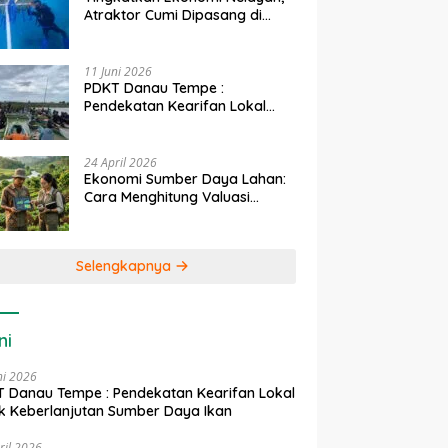
Atraktor Cumi Dipasang di
Coral Garden Pulau Barrang
Caddi
11 Juni 2026
PDKT Danau Tempe :
Pendekatan Kearifan Lokal
untuk Keberlanjutan Sumber
Daya Ikan
24 April 2026
Ekonomi Sumber Daya Lahan:
Cara Menghitung Valuasi
Ekologis Lahan Pertanian
Selengkapnya
ni
ni 2026
 Danau Tempe : Pendekatan Kearifan Lokal
k Keberlanjutan Sumber Daya Ikan
ril 2026