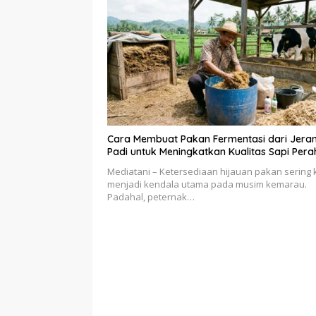
Cara Membuat Pakan Fermentasi dari Jera
Padi untuk Meningkatkan Kualitas Sapi Pera
Mediatani – Ketersediaan hijauan pakan sering k
menjadi kendala utama pada musim kemarau.
Padahal, peternak…