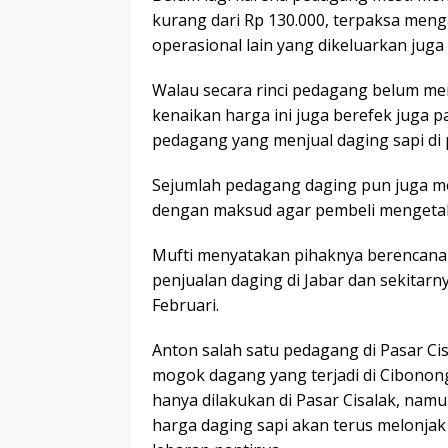
kurang dari Rp 130.000, terpaksa meng
operasional lain yang dikeluarkan juga t
Walau secara rinci pedagang belum m
kenaikan harga ini juga berefek juga p
pedagang yang menjual daging sapi di
Sejumlah pedagang daging pun juga m
dengan maksud agar pembeli mengetahui
Mufti menyatakan pihaknya berencana
penjualan daging di Jabar dan sekitarny
Februari.
Anton salah satu pedagang di Pasar C
mogok dagang yang terjadi di Cibonong 
hanya dilakukan di Pasar Cisalak, namu
harga daging sapi akan terus melonja