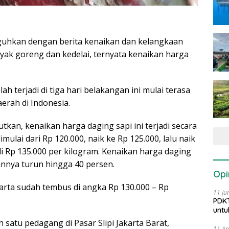
ngguhkan dengan berita kenaikan dan kelangkaan
yak goreng dan kedelai, ternyata kenaikan harga
h terjadi di tiga hari belakangan ini mulai terasa
erah di Indonesia.
kan, kenaikan harga daging sapi ini terjadi secara
imulai dari Rp 120.000, naik ke Rp 125.000, lalu naik
i Rp 135.000 per kilogram. Kenaikan harga daging
nnya turun hingga 40 persen.
Opi
karta sudah tembus di angka Rp 130.000 – Rp
11 Ju
PDKT
untu
atu pedagang di Pasar Slipi Jakarta Barat,
11 Ap