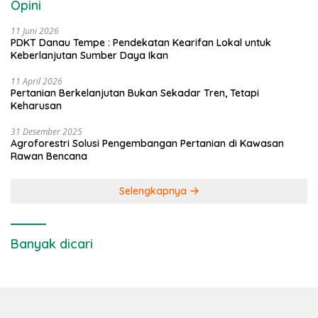
Opini
11 Juni 2026
PDKT Danau Tempe : Pendekatan Kearifan Lokal untuk
Keberlanjutan Sumber Daya Ikan
11 April 2026
Pertanian Berkelanjutan Bukan Sekadar Tren, Tetapi
Keharusan
31 Desember 2025
Agroforestri Solusi Pengembangan Pertanian di Kawasan
Rawan Bencana
Selengkapnya
Banyak dicari