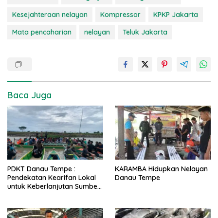
Kesejahteraan nelayan
Kompressor
KPKP Jakarta
Mata pencaharian
nelayan
Teluk Jakarta
Baca Juga
KARAMBA Hidupkan Nelayan
PDKT Danau Tempe :
Danau Tempe
Pendekatan Kearifan Lokal
untuk Keberlanjutan Sumber
Daya Ikan