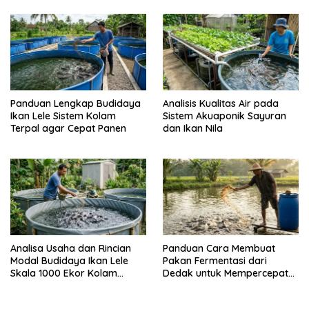
Panduan Lengkap Budidaya
Analisis Kualitas Air pada
Ikan Lele Sistem Kolam
Sistem Akuaponik Sayuran
Terpal agar Cepat Panen
dan Ikan Nila
Analisa Usaha dan Rincian
Panduan Cara Membuat
Modal Budidaya Ikan Lele
Pakan Fermentasi dari
Skala 1000 Ekor Kolam
Dedak untuk Mempercepat
Terpal untuk Pemula
Panen Ikan Lele