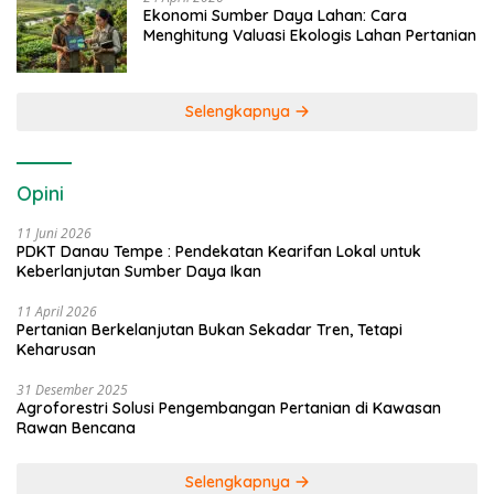
Ekonomi Sumber Daya Lahan: Cara
Menghitung Valuasi Ekologis Lahan Pertanian
Selengkapnya
Opini
11 Juni 2026
PDKT Danau Tempe : Pendekatan Kearifan Lokal untuk
Keberlanjutan Sumber Daya Ikan
11 April 2026
Pertanian Berkelanjutan Bukan Sekadar Tren, Tetapi
Keharusan
31 Desember 2025
Agroforestri Solusi Pengembangan Pertanian di Kawasan
Rawan Bencana
Selengkapnya