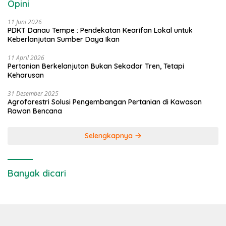
Opini
11 Juni 2026
PDKT Danau Tempe : Pendekatan Kearifan Lokal untuk
Keberlanjutan Sumber Daya Ikan
11 April 2026
Pertanian Berkelanjutan Bukan Sekadar Tren, Tetapi
Keharusan
31 Desember 2025
Agroforestri Solusi Pengembangan Pertanian di Kawasan
Rawan Bencana
Selengkapnya
Banyak dicari