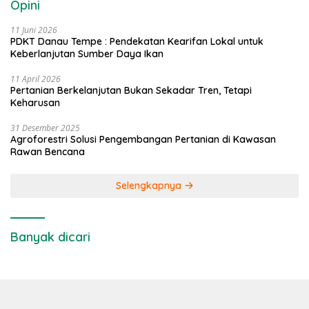
Opini
11 Juni 2026
PDKT Danau Tempe : Pendekatan Kearifan Lokal untuk
Keberlanjutan Sumber Daya Ikan
11 April 2026
Pertanian Berkelanjutan Bukan Sekadar Tren, Tetapi
Keharusan
31 Desember 2025
Agroforestri Solusi Pengembangan Pertanian di Kawasan
Rawan Bencana
Selengkapnya
Banyak dicari