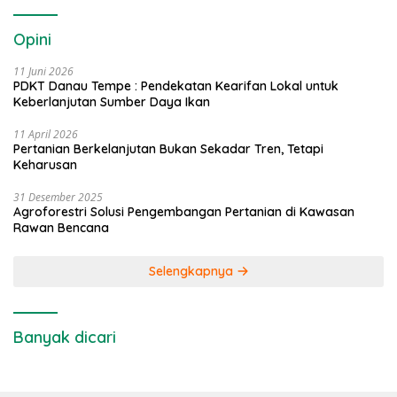
Opini
11 Juni 2026
PDKT Danau Tempe : Pendekatan Kearifan Lokal untuk
Keberlanjutan Sumber Daya Ikan
11 April 2026
Pertanian Berkelanjutan Bukan Sekadar Tren, Tetapi
Keharusan
31 Desember 2025
Agroforestri Solusi Pengembangan Pertanian di Kawasan
Rawan Bencana
Selengkapnya
Banyak dicari