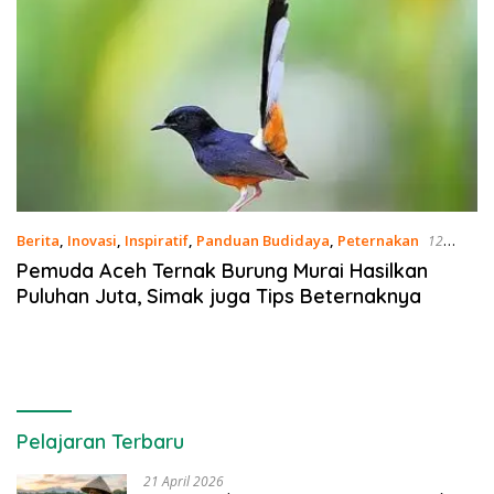
Berita
,
Inovasi
,
Inspiratif
,
Panduan Budidaya
,
Peternakan
12
Februari 2021
Pemuda Aceh Ternak Burung Murai Hasilkan
Puluhan Juta, Simak juga Tips Beternaknya
Pelajaran Terbaru
21 April 2026