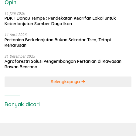
Opini
11 Juni 2026
PDKT Danau Tempe : Pendekatan Kearifan Lokal untuk
Keberlanjutan Sumber Daya Ikan
11 April 2026
Pertanian Berkelanjutan Bukan Sekadar Tren, Tetapi
Keharusan
31 Desember 2025
Agroforestri Solusi Pengembangan Pertanian di Kawasan
Rawan Bencana
Selengkapnya
Banyak dicari