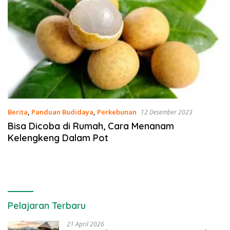
Berita
,
Panduan Budidaya
,
Perkebunan
12 Desember 2023
Bisa Dicoba di Rumah, Cara Menanam
Kelengkeng Dalam Pot
Pelajaran Terbaru
21 April 2026