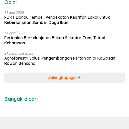
Opini
11 Juni 2026
PDKT Danau Tempe : Pendekatan Kearifan Lokal untuk
Keberlanjutan Sumber Daya Ikan
11 April 2026
Pertanian Berkelanjutan Bukan Sekadar Tren, Tetapi
Keharusan
31 Desember 2025
Agroforestri Solusi Pengembangan Pertanian di Kawasan
Rawan Bencana
Selengkapnya
Banyak dicari