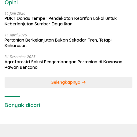
Opini
11 Juni 2026
PDKT Danau Tempe : Pendekatan Kearifan Lokal untuk
Keberlanjutan Sumber Daya Ikan
11 April 2026
Pertanian Berkelanjutan Bukan Sekadar Tren, Tetapi
Keharusan
31 Desember 2025
Agroforestri Solusi Pengembangan Pertanian di Kawasan
Rawan Bencana
Selengkapnya
Banyak dicari