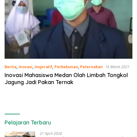
Berita
,
Inovasi
,
Inspiratif
,
Perkebunan
,
Peternakan
16 Maret 2021
Inovasi Mahasiswa Medan Olah Limbah Tongkol
Jagung Jadi Pakan Ternak
Pelajaran Terbaru
21 April 2026