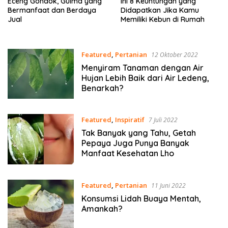
Eceng Gondok, Gulma yang
Ini 8 Keuntungan yang
Bermanfaat dan Berdaya
Didapatkan Jika Kamu
Jual
Memiliki Kebun di Rumah
Featured
,
Pertanian
12 Oktober 2022
Menyiram Tanaman dengan Air
Hujan Lebih Baik dari Air Ledeng,
Benarkah?
Featured
,
Inspiratif
7 Juli 2022
Tak Banyak yang Tahu, Getah
Pepaya Juga Punya Banyak
Manfaat Kesehatan Lho
Featured
,
Pertanian
11 Juni 2022
Konsumsi Lidah Buaya Mentah,
Amankah?