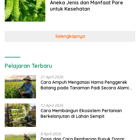
Aneka Jenis dan Manfaat Pare
untuk Kesehatan
Selengkapnya
Pelajaran Terbaru
21 April 2026
Cara Ampuh Mengatasi Hama Penggerek
Batang pada Tanaman Padi Secara Alami
dan Kimia
12 April 2026
Cara Membangun Ekosistem Pertanian
Berkelanjutan di Lahan Sempit
8 April 2026
Dosis dan Cara Pemberian Pupuk Dasar