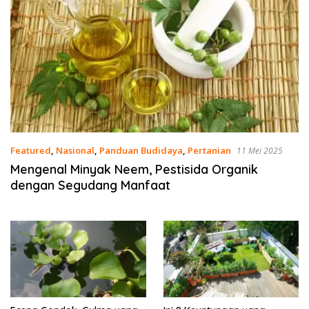
Featured
,
Nasional
,
Panduan Budidaya
,
Pertanian
11 Mei 2025
Mengenal Minyak Neem, Pestisida Organik
dengan Segudang Manfaat